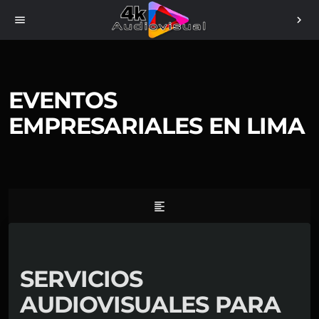
menu
chevron_right
EVENTOS
EMPRESARIALES EN LIMA
format_align_left
SERVICIOS
AUDIOVISUALES PARA